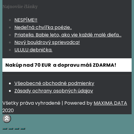
Najnovšie články
NESPÍME!!
Nedeľná chvíľka poézie..
Priatelia. Babie leto, ako vie každé malé dieťa…
Nový bouldrový sprievodca!
ULULU debnička.
Nakúp nad 70 EUR a dopravu máš ZDARMA!
Všeobecné obchodné podmienky
Zásady ochrany osobných údajov
Všetky práva vyhradené | Powered by
MAXIMA DATA
2020