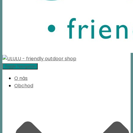
Toggle Navigation
O nás
Obchod