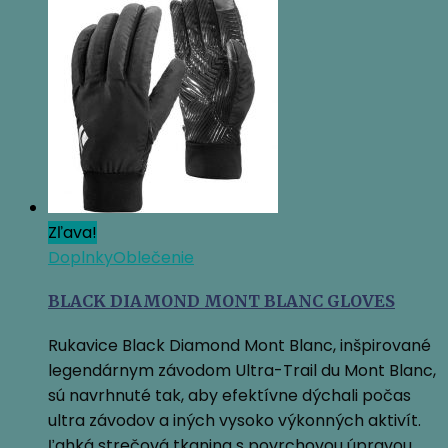
29,95 €.
27,55 €.
Zľava!
Doplnky
Oblečenie
BLACK DIAMOND MONT BLANC GLOVES
Rukavice Black Diamond Mont Blanc, inšpirované
legendárnym závodom Ultra-Trail du Mont Blanc,
sú navrhnuté tak, aby efektívne dýchali počas
ultra závodov a iných vysoko výkonných aktivít.
Ľahká strečová tkanina s povrchovou úpravou