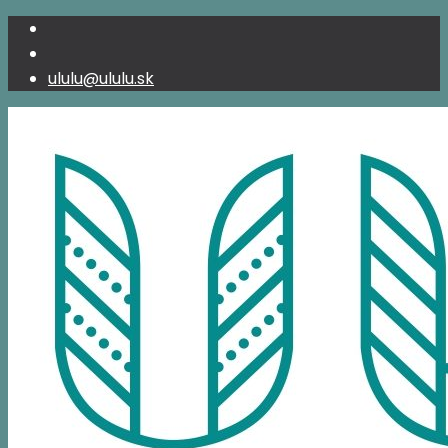
ululu@ululu.sk