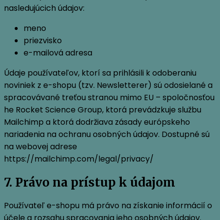
nasledujúcich údajov:
meno
priezvisko
e-mailová adresa
Údaje používateľov, ktorí sa prihlásili k odoberaniu
noviniek z e-shopu (tzv. Newsletterer) sú odosielané a
spracovávané treťou stranou mimo EU – spoločnosťou
he Rocket Science Group, ktorá prevádzkuje službu
Mailchimp a ktorá dodržiava zásady európskeho
nariadenia na ochranu osobných údajov. Dostupné sú
na webovej adrese
https://mailchimp.com/legal/privacy/
7. Právo na prístup k údajom
Používateľ e-shopu má právo na získanie informácií o
účele a rozsahu spracovania jeho osobných údajov.