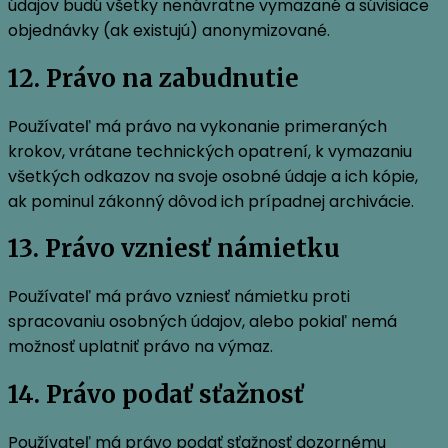
údajov budú všetky nenávratne vymazané a súvisiace
objednávky (ak existujú) anonymizované.
12. Právo na zabudnutie
Používateľ má právo na vykonanie primeraných
krokov, vrátane technických opatrení, k vymazaniu
všetkých odkazov na svoje osobné údaje a ich kópie,
ak pominul zákonný dôvod ich prípadnej archivácie.
13. Právo vzniesť námietku
Používateľ má právo vzniesť námietku proti
spracovaniu osobných údajov, alebo pokiaľ nemá
možnosť uplatniť právo na výmaz.
14. Právo podať sťažnosť
Používateľ má právo podať sťažnosť dozornému