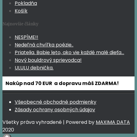
Pokladňa
Košík
Najnovšie články
NESPÍME!!
Nedeľná chvíľka poézie..
Priatelia. Babie leto, ako vie každé malé dieťa…
Nový bouldrový sprievodca!
ULULU debnička.
Nakúp nad 70 EUR a dopravu máš ZDARMA!
Všeobecné obchodné podmienky
Zásady ochrany osobných údajov
Všetky práva vyhradené | Powered by
MAXIMA DATA
2020