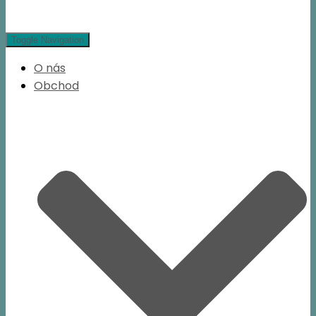
Toggle Navigation
O nás
Obchod