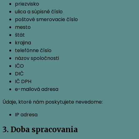
priezvisko
ulica a súpisné číslo
poštové smerovacie číslo
mesto
štát
krajina
telefónne číslo
názov spoločnosti
IČO
DIČ
IČ DPH
e-mailová adresa
Údaje, ktoré nám poskytujete nevedome:
IP adresa
3. Doba spracovania