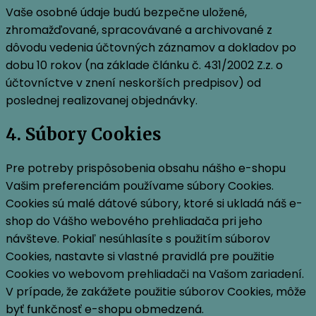
Vaše osobné údaje budú bezpečne uložené,
zhromažďované, spracovávané a archivované z
dôvodu vedenia účtovných záznamov a dokladov po
dobu 10 rokov (na základe článku č. 431/2002 Z.z. o
účtovníctve v znení neskorších predpisov) od
poslednej realizovanej objednávky.
4. Súbory Cookies
Pre potreby prispôsobenia obsahu nášho e-shopu
Vašim preferenciám používame súbory Cookies.
Cookies sú malé dátové súbory, ktoré si ukladá náš e-
shop do Vášho webového prehliadača pri jeho
návšteve. Pokiaľ nesúhlasíte s použitím súborov
Cookies, nastavte si vlastné pravidlá pre použitie
Cookies vo webovom prehliadači na Vašom zariadení.
V prípade, že zakážete použitie súborov Cookies, môže
byť funkčnosť e-shopu obmedzená.