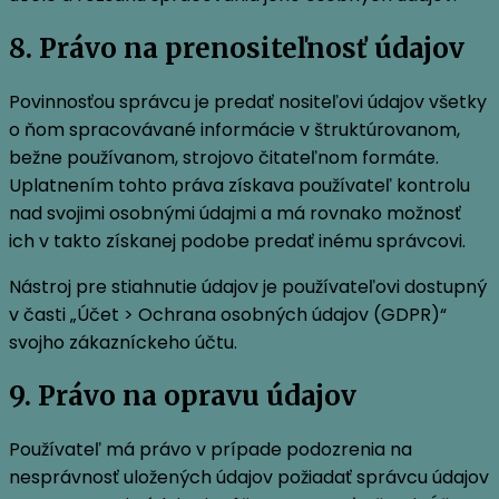
8. Právo na prenositeľnosť údajov
Povinnosťou správcu je predať nositeľovi údajov všetky
o ňom spracovávané informácie v štruktúrovanom,
bežne používanom, strojovo čitateľnom formáte.
Uplatnením tohto práva získava používateľ kontrolu
nad svojimi osobnými údajmi a má rovnako možnosť
ich v takto získanej podobe predať inému správcovi.
Nástroj pre stiahnutie údajov je používateľovi dostupný
v časti „Účet > Ochrana osobných údajov (GDPR)“
svojho zákazníckeho účtu.
9. Právo na opravu údajov
Používateľ má právo v prípade podozrenia na
nesprávnosť uložených údajov požiadať správcu údajov