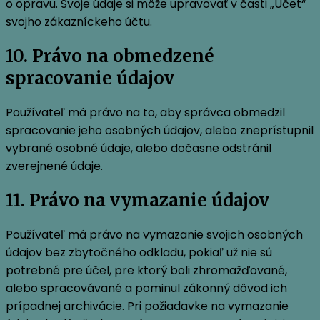
o opravu. Svoje údaje si môže upravovať v časti „Účet“
svojho zákazníckeho účtu.
10. Právo na obmedzené
spracovanie údajov
Používateľ má právo na to, aby správca obmedzil
spracovanie jeho osobných údajov, alebo zneprístupnil
vybrané osobné údaje, alebo dočasne odstránil
zverejnené údaje.
11. Právo na vymazanie údajov
Používateľ má právo na vymazanie svojich osobných
údajov bez zbytočného odkladu, pokiaľ už nie sú
potrebné pre účel, pre ktorý boli zhromažďované,
alebo spracovávané a pominul zákonný dôvod ich
prípadnej archivácie. Pri požiadavke na vymazanie