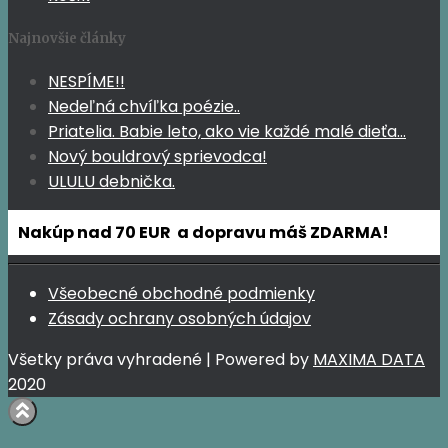
Najnovšie články
NESPÍME!!
Nedeľná chvíľka poézie..
Priatelia. Babie leto, ako vie každé malé dieťa…
Nový bouldrový sprievodca!
ULULU debnička.
Nakúp nad 70 EUR a dopravu máš ZDARMA!
Všeobecné obchodné podmienky
Zásady ochrany osobných údajov
Všetky práva vyhradené | Powered by
MAXIMA DATA
2020