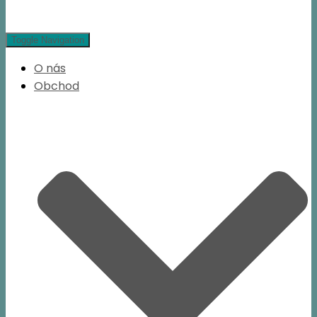
Toggle Navigation
O nás
Obchod