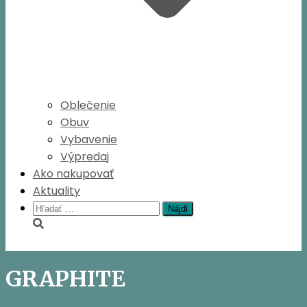
Oblečenie
Obuv
Vybavenie
Výpredaj
Ako nakupovať
Aktuality
Hľadať:
GRAPHITE