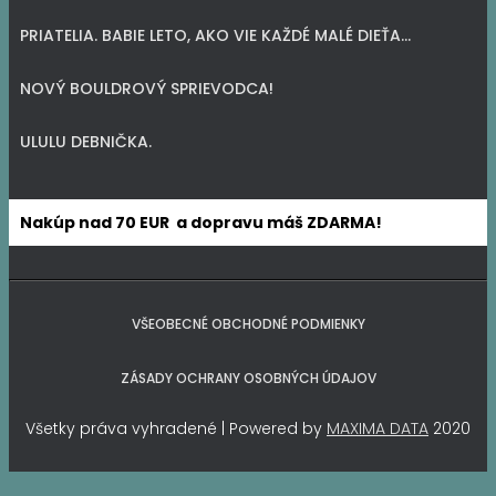
PRIATELIA. BABIE LETO, AKO VIE KAŽDÉ MALÉ DIEŤA…
NOVÝ BOULDROVÝ SPRIEVODCA!
ULULU DEBNIČKA.
Nakúp nad 70 EUR a dopravu máš ZDARMA!
VŠEOBECNÉ OBCHODNÉ PODMIENKY
ZÁSADY OCHRANY OSOBNÝCH ÚDAJOV
Všetky práva vyhradené | Powered by
MAXIMA DATA
2020