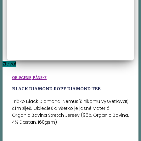
Zľava!
OBLEČENIE
PÁNSKE
BLACK DIAMOND ROPE DIAMOND TEE
Tričko Black Diamond. Nemusíš nikomu vysvetľovať,
čím žiješ. Oblečieš a všetko je jasné.Materiál:
Organic Bavlna Stretch Jersey (96% Organic Bavlna,
4% Elastan, 160gsm)