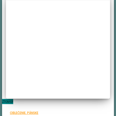
Zľava!
OBLEČENIE
PÁNSKE