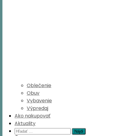
Oblečenie
Obuv
Vybavenie
Výpredaj
Ako nakupovať
Aktuality
Hľadať: