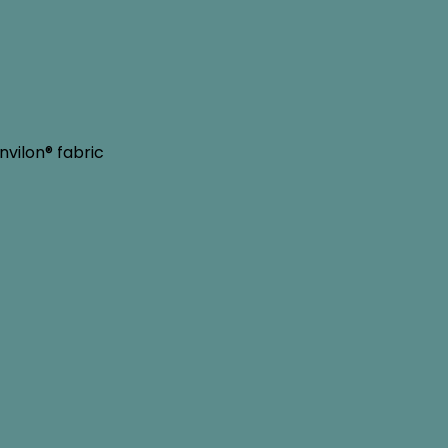
vilon® fabric