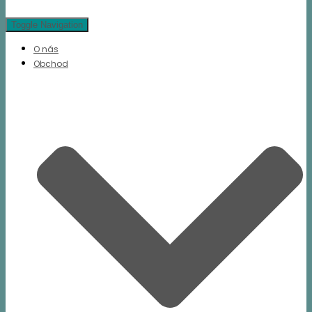
Toggle Navigation
O nás
Obchod