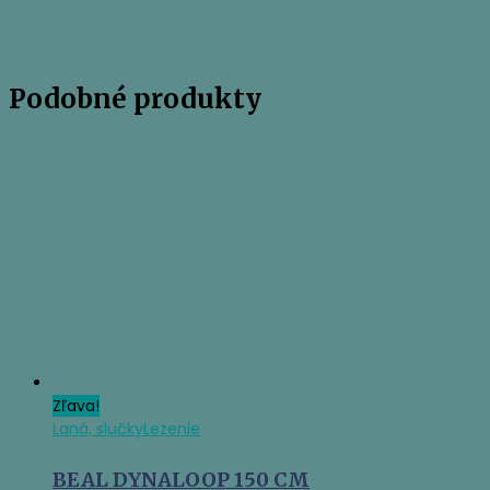
Podobné produkty
Zľava!
Laná, slučky
Lezenie
BEAL DYNALOOP 150 CM