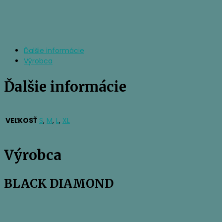
Ďalšie informácie
Výrobca
Ďalšie informácie
VEĽKOSŤ
S
,
M
,
L
,
XL
Výrobca
BLACK DIAMOND