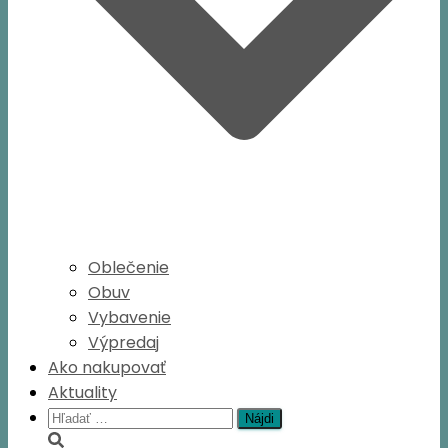
Oblečenie
Obuv
Vybavenie
Výpredaj
Ako nakupovať
Aktuality
Hľadať: