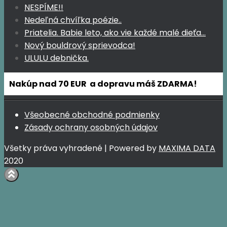
NESPÍME!!
Nedeľná chvíľka poézie..
Priatelia. Babie leto, ako vie každé malé dieťa…
Nový bouldrový sprievodca!
ULULU debnička.
Nakúp nad 70 EUR a dopravu máš ZDARMA!
Všeobecné obchodné podmienky
Zásady ochrany osobných údajov
Všetky práva vyhradené | Powered by
MAXIMA DATA
2020