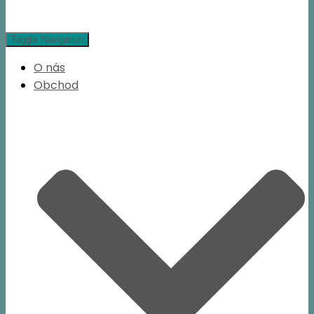
Toggle Navigation
O nás
Obchod