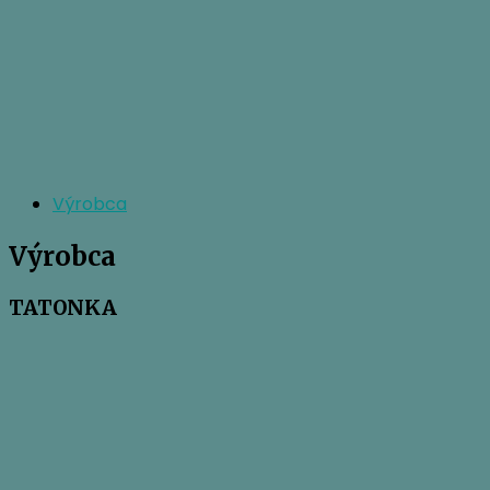
Výrobca
Výrobca
TATONKA