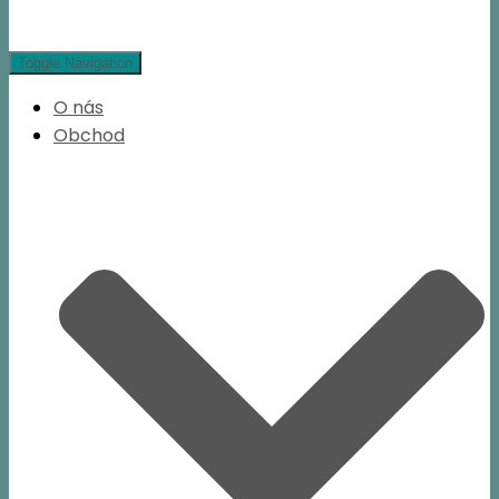
Toggle Navigation
O nás
Obchod