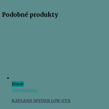
Podobné produkty
Zľava!
Dámska
Obuv
KAYLAND SPYDER LOW GTX