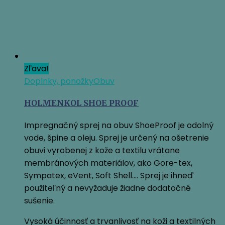
Zľava!
Doplnky, ponožky
Obuv
HOLMENKOL SHOE PROOF
Impregnačný sprej na obuv ShoeProof je odolný
vode, špine a oleju. Sprej je určený na ošetrenie
obuvi vyrobenej z kože a textilu vrátane
membránových materiálov, ako Gore-tex,
Sympatex, eVent, Soft Shell…. Sprej je ihneď
použiteľný a nevyžaduje žiadne dodatočné
sušenie.
Vysoká účinnosť a trvanlivosť na koži a textilných