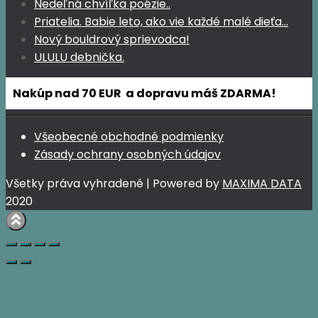
Nedeľná chvíľka poézie..
Priatelia. Babie leto, ako vie každé malé dieťa…
Nový bouldrový sprievodca!
ULULU debnička.
Nakúp nad 70 EUR a dopravu máš ZDARMA!
Všeobecné obchodné podmienky
Zásady ochrany osobných údajov
Všetky práva vyhradené | Powered by
MAXIMA DATA
2020