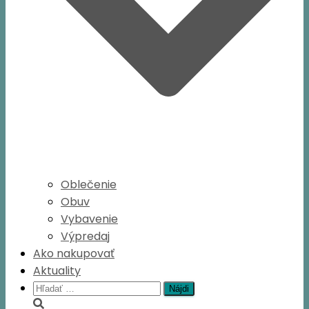
Oblečenie
Obuv
Vybavenie
Výpredaj
Ako nakupovať
Aktuality
Hľadať: