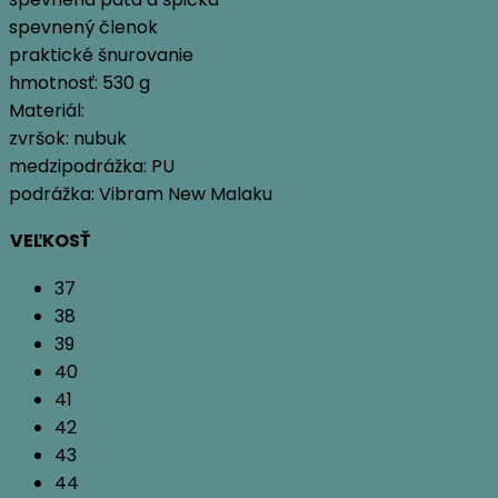
spevnený členok
praktické šnurovanie
hmotnosť: 530 g
Materiál:
zvršok: nubuk
medzipodrážka: PU
podrážka: Vibram New Malaku
VEĽKOSŤ
37
38
39
40
41
42
43
44