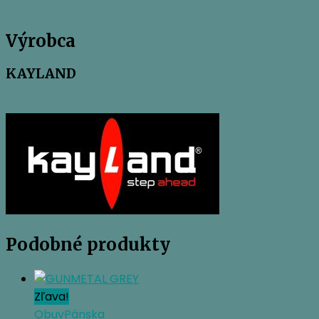
Výrobca
KAYLAND
Podobné produkty
Zľava!
Obuv
Pánska