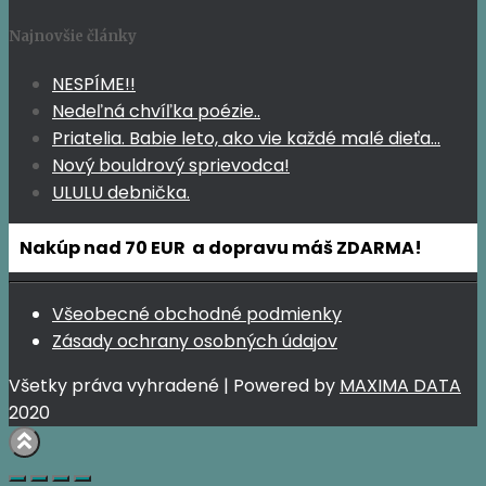
Najnovšie články
NESPÍME!!
Nedeľná chvíľka poézie..
Priatelia. Babie leto, ako vie každé malé dieťa…
Nový bouldrový sprievodca!
ULULU debnička.
Nakúp nad 70 EUR a dopravu máš ZDARMA!
Všeobecné obchodné podmienky
Zásady ochrany osobných údajov
Všetky práva vyhradené | Powered by
MAXIMA DATA
2020