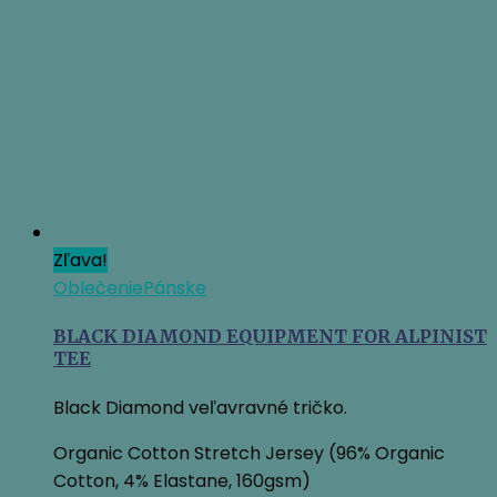
19,95 €.
18,35 €.
Zľava!
Oblečenie
Pánske
BLACK DIAMOND EQUIPMENT FOR ALPINIST
TEE
Black Diamond veľavravné tričko.
Organic Cotton Stretch Jersey (96% Organic
Cotton, 4% Elastane, 160gsm)