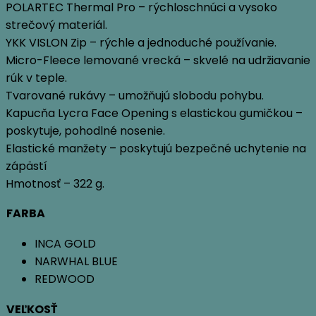
POLARTEC Thermal Pro – rýchloschnúci a vysoko
strečový materiál.
YKK VISLON Zip – rýchle a jednoduché používanie.
Micro-Fleece lemované vrecká – skvelé na udržiavanie
rúk v teple.
Tvarované rukávy – umožňujú slobodu pohybu.
Kapucňa Lycra Face Opening s elastickou gumičkou –
poskytuje, pohodlné nosenie.
Elastické manžety – poskytujú bezpečné uchytenie na
zápästí
Hmotnosť – 322 g.
FARBA
INCA GOLD
NARWHAL BLUE
REDWOOD
VEĽKOSŤ