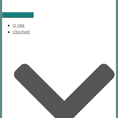
Toggle Navigation
O nás
Obchod