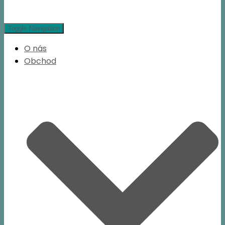
Toggle Navigation
O nás
Obchod