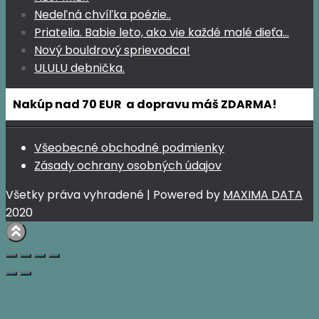
Nedeľná chvíľka poézie..
Priatelia. Babie leto, ako vie každé malé dieťa…
Nový bouldrový sprievodca!
ULULU debnička.
Nakúp nad 70 EUR a dopravu máš ZDARMA!
Všeobecné obchodné podmienky
Zásady ochrany osobných údajov
Všetky práva vyhradené | Powered by
MAXIMA DATA
2020