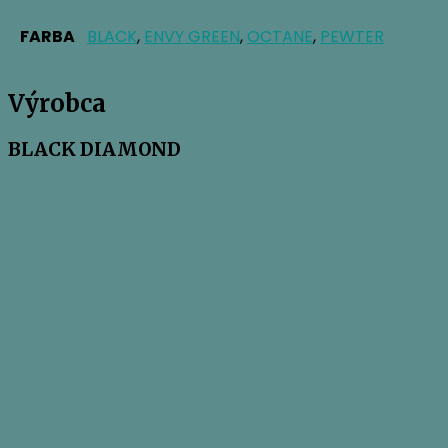
FARBA
BLACK
,
ENVY GREEN
,
OCTANE
,
PEWTER
Výrobca
BLACK DIAMOND