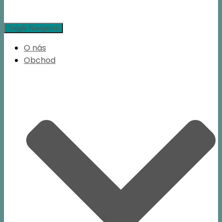
Toggle Navigation
O nás
Obchod