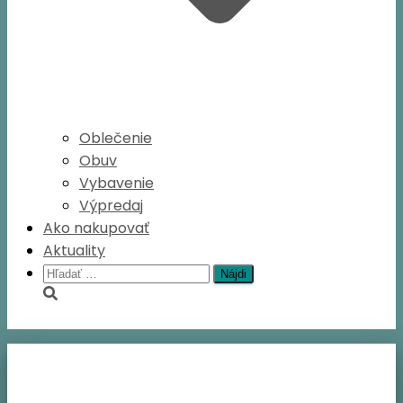
Oblečenie
Obuv
Vybavenie
Výpredaj
Ako nakupovať
Aktuality
Hľadať: