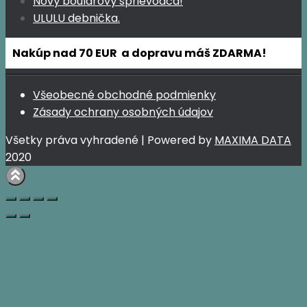
Nový bouldrový sprievodca!
ULULU debnička.
Nakúp nad 70 EUR a dopravu máš ZDARMA!
Všeobecné obchodné podmienky
Zásady ochrany osobných údajov
Všetky práva vyhradené | Powered by
MAXIMA DATA
2020