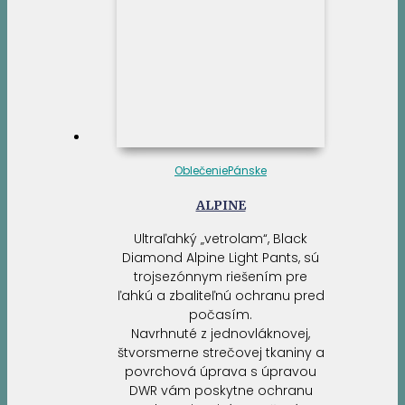
Oblečenie
Pánske
ALPINE
Ultraľahký „vetrolam“, Black
Diamond Alpine Light Pants, sú
trojsezónnym riešením pre
ľahkú a zbaliteľnú ochranu pred
počasím.
Navrhnuté z jednovláknovej,
štvorsmerne strečovej tkaniny a
povrchová úprava s úpravou
DWR vám poskytne ochranu