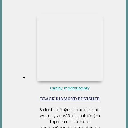
Cepíny, mačky
Doplnky
BLACK DIAMOND PUNISHER
S dostatočným pohodlím na
výstupy za WI5, dostatočným
teplom na istenie a
dostatočnou obratnosťou na