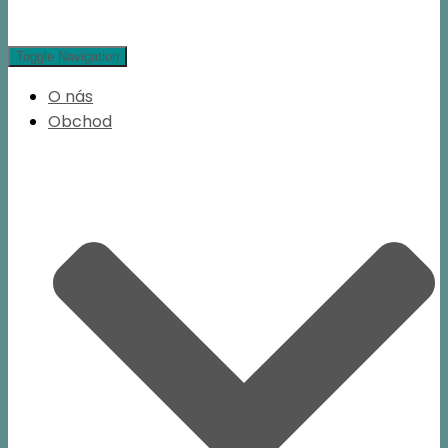
Toggle Navigation
O nás
Obchod