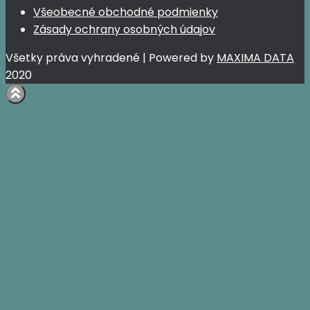
Všeobecné obchodné podmienky
Zásady ochrany osobných údajov
Všetky práva vyhradené | Powered by
MAXIMA DATA
2020