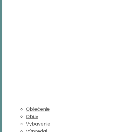
Oblečenie
Obuv
Vybavenie
Výpredaj