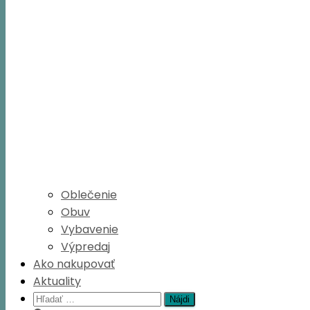
Oblečenie
Obuv
Vybavenie
Výpredaj
Ako nakupovať
Aktuality
Hľadať: