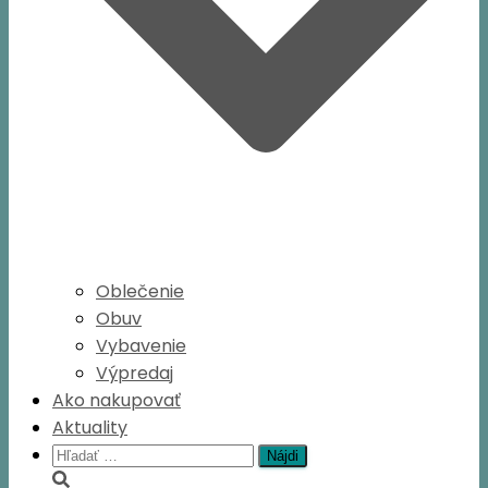
Oblečenie
Obuv
Vybavenie
Výpredaj
Ako nakupovať
Aktuality
Hľadať: