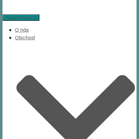
Toggle Navigation
O nás
Obchod