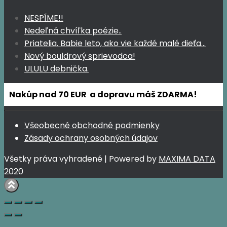
NESPÍME!!
Nedeľná chvíľka poézie..
Priatelia. Babie leto, ako vie každé malé dieťa…
Nový bouldrový sprievodca!
ULULU debnička.
Nakúp nad 70 EUR a dopravu máš ZDARMA!
Všeobecné obchodné podmienky
Zásady ochrany osobných údajov
Všetky práva vyhradené | Powered by
MAXIMA DATA
2020