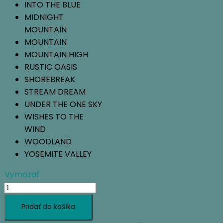
INTO THE BLUE
MIDNIGHT
MOUNTAIN
MOUNTAIN
MOUNTAIN HIGH
RUSTIC OASIS
SHOREBREAK
STREAM DREAM
UNDER THE ONE SKY
WISHES TO THE
WIND
WOODLAND
YOSEMITE VALLEY
Vymazať
množstvo
SUNDAY
Pridať do košíka
AFTERNOONS