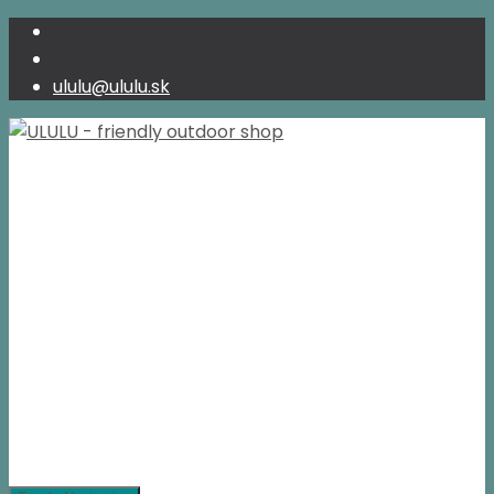
ululu@ululu.sk