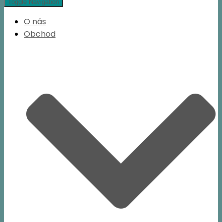
Toggle Navigation
O nás
Obchod