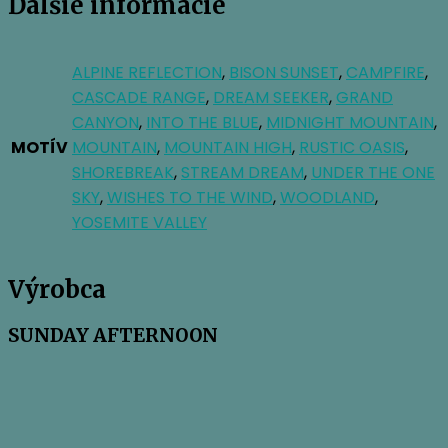
Ďalšie informácie
ALPINE REFLECTION
,
BISON SUNSET
,
CAMPFIRE
,
CASCADE RANGE
,
DREAM SEEKER
,
GRAND
CANYON
,
INTO THE BLUE
,
MIDNIGHT MOUNTAIN
,
MOTÍV
MOUNTAIN
,
MOUNTAIN HIGH
,
RUSTIC OASIS
,
SHOREBREAK
,
STREAM DREAM
,
UNDER THE ONE
SKY
,
WISHES TO THE WIND
,
WOODLAND
,
YOSEMITE VALLEY
Výrobca
SUNDAY AFTERNOON