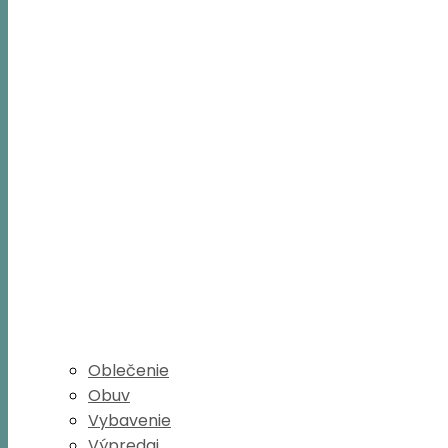
Oblečenie
Obuv
Vybavenie
Výpredaj