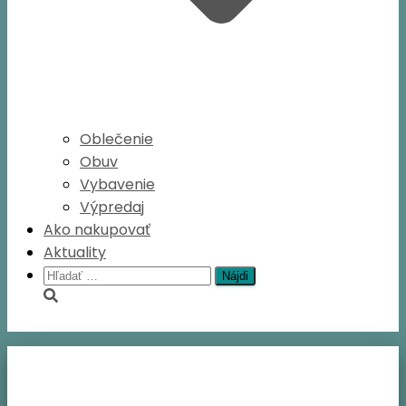
Oblečenie
Obuv
Vybavenie
Výpredaj
Ako nakupovať
Aktuality
Hľadať: