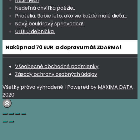
NESPÍME!!
Nedeľná chvíľka poézie..
Priatelia. Babie leto, ako vie každé malé dieťa…
Nový bouldrový sprievodca!
ULULU debnička.
Nakúp nad 70 EUR a dopravu máš ZDARMA!
Všeobecné obchodné podmienky
Zásady ochrany osobných údajov
Všetky práva vyhradené | Powered by
MAXIMA DATA
2020