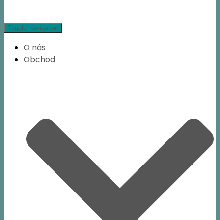
Toggle Navigation
O nás
Obchod