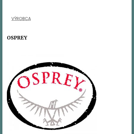
VÝROBCA
OSPREY