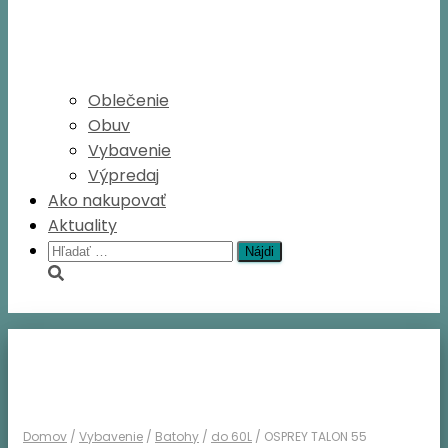
Oblečenie
Obuv
Vybavenie
Výpredaj
Ako nakupovať
Aktuality
Hľadať:
Domov
/
Vybavenie
/
Batohy
/
do 60L
/ OSPREY TALON 55