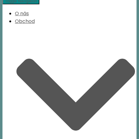
Toggle Navigation
O nás
Obchod