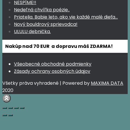
NESPÍME!!
Nedeľná chvíľka poézie..
Priatelia. Babie leto, ako vie každé malé dieťa…
Nový bouldrový sprievodca!
ULULU debnička.
Nakúp nad 70 EUR a dopravu máš ZDARMA!
Všeobecné obchodné podmienky
Zásady ochrany osobných údajov
Všetky práva vyhradené | Powered by
MAXIMA DATA
2020