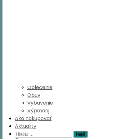
Oblečenie
Obuv
Vybavenie
Výpredaj
Ako nakupovať
Aktuality
Hľadať: