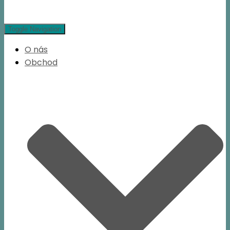
Toggle Navigation
O nás
Obchod