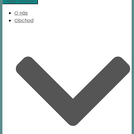
Toggle Navigation
O nás
Obchod