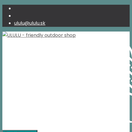
ululu@ululu.sk