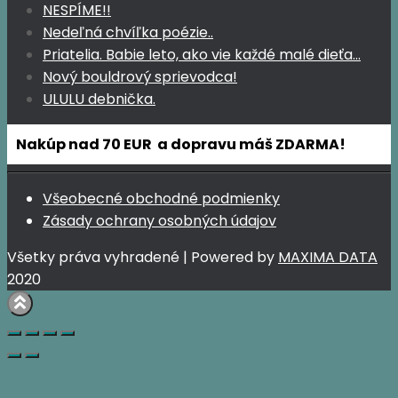
NESPÍME!!
Nedeľná chvíľka poézie..
Priatelia. Babie leto, ako vie každé malé dieťa…
Nový bouldrový sprievodca!
ULULU debnička.
Nakúp nad 70 EUR a dopravu máš ZDARMA!
Všeobecné obchodné podmienky
Zásady ochrany osobných údajov
Všetky práva vyhradené | Powered by
MAXIMA DATA
2020