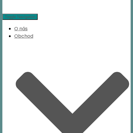
Toggle Navigation
O nás
Obchod