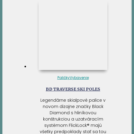
Paličky
Vybavenie
BD TRAVERSE SKI POLES
Legendárne skialpové palice v
novom dizajne značky Black
Diamond s hliníkovou
konštrukciou a uzatváracím
systémom FlickLock® majú
všetky predpoklady stať sa tou