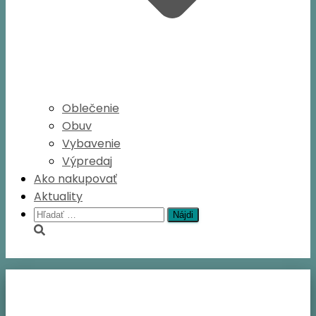
Oblečenie
Obuv
Vybavenie
Výpredaj
Ako nakupovať
Aktuality
Hľadať: