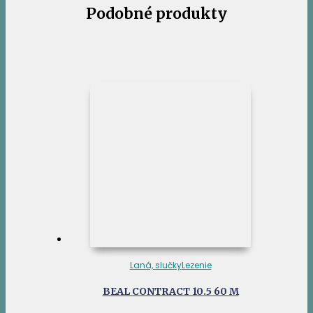
Podobné produkty
Laná, slučky
Lezenie
BEAL CONTRACT 10.5 60 M