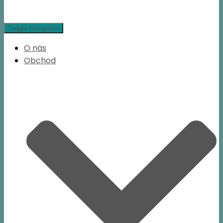
Toggle Navigation
O nás
Obchod