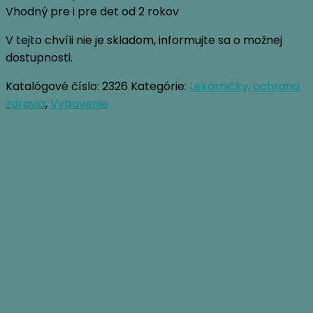
Vhodný pre i pre det od 2 rokov
V tejto chvíli nie je skladom, informujte sa o možnej
dostupnosti.
Katalógové číslo:
2326
Kategórie:
Lekárničky, ochrana
zdravia
,
Vybavenie