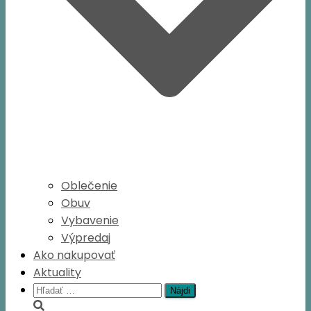
Oblečenie
Obuv
Vybavenie
Výpredaj
Ako nakupovať
Aktuality
Hľadať: