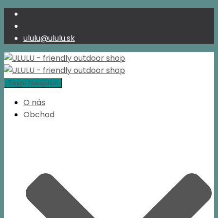
ululu@ululu.sk
Toggle Navigation
O nás
Obchod