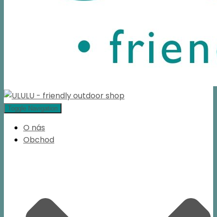
Toggle Navigation
O nás
Obchod