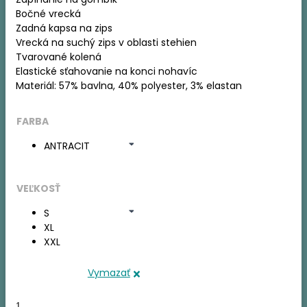
Bočné vrecká
Zadná kapsa na zips
Vrecká na suchý zips v oblasti stehien
Tvarované kolená
Elastické sťahovanie na konci nohavíc
Materiál: 57% bavlna, 40% polyester, 3% elastan
FARBA
ANTRACIT
VEĽKOSŤ
S
XL
XXL
Vymazať
množstvo