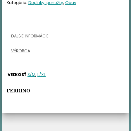
Kategórie:
Doplnky, ponožky
,
Obuv
ĎALŠIE INFORMÁCIE
VÝROBCA
VEĽKOSŤ
S/M
,
L/XL
FERRINO