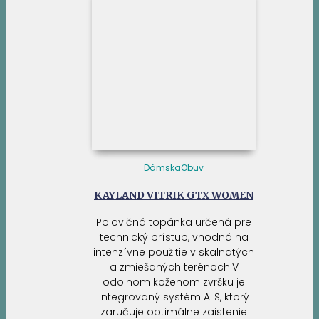
Dámska
Obuv
KAYLAND VITRIK GTX WOMEN
Polovičná topánka určená pre
technický prístup, vhodná na
intenzívne použitie v skalnatých
a zmiešaných terénoch.V
odolnom koženom zvršku je
integrovaný systém ALS, ktorý
zaručuje optimálne zaistenie