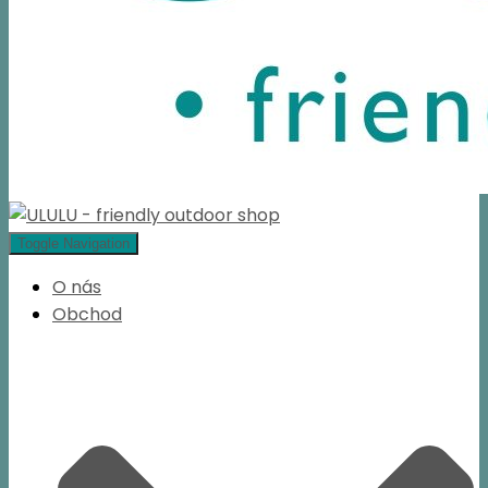
Toggle Navigation
O nás
Obchod