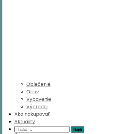
Oblečenie
Obuv
Vybavenie
Výpredaj
Ako nakupovať
Aktuality
Hľadať: