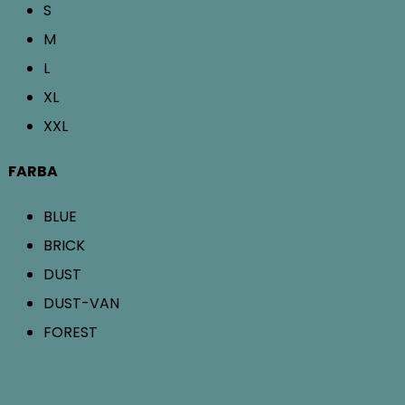
S
M
L
XL
XXL
FARBA
BLUE
BRICK
DUST
DUST-VAN
FOREST