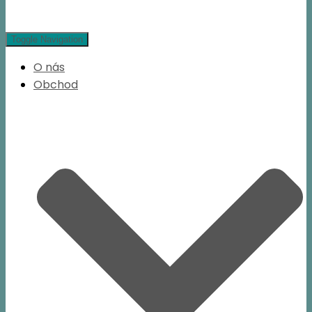
Toggle Navigation
O nás
Obchod