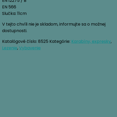
EN 12275 / B
EN 566
Slučka: 11cm
V tejto chvíli nie je skladom, informujte sa o možnej
dostupnosti.
Katalógové číslo:
8525
Kategórie:
Karabíny, expresky
,
Lezenie
,
Vybavenie