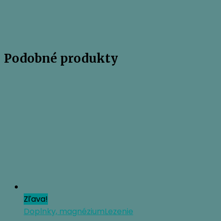
Podobné produkty
Zľava!
Doplnky, magnézium
Lezenie