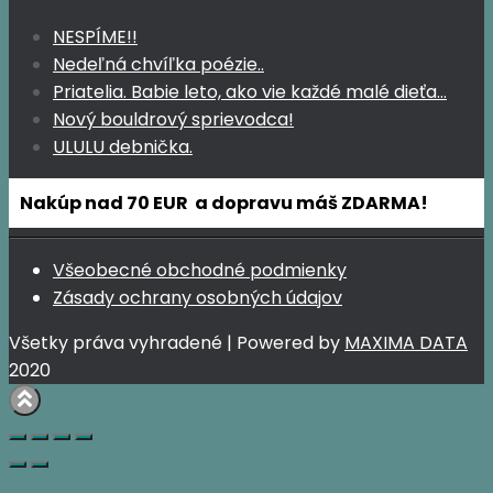
NESPÍME!!
Nedeľná chvíľka poézie..
Priatelia. Babie leto, ako vie každé malé dieťa…
Nový bouldrový sprievodca!
ULULU debnička.
Nakúp nad 70 EUR a dopravu máš ZDARMA!
Všeobecné obchodné podmienky
Zásady ochrany osobných údajov
Všetky práva vyhradené | Powered by
MAXIMA DATA
2020