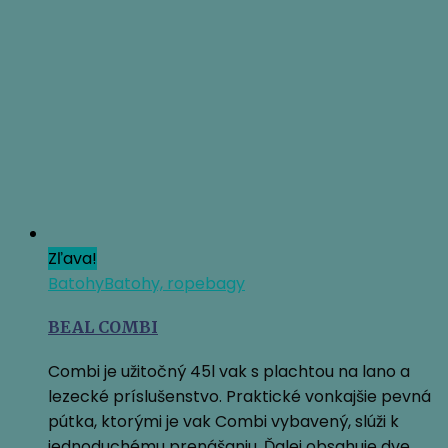
cena
cena
bola:
je:
7,95 €.
7,32 €.
Zľava!
Batohy
Batohy, ropebagy
BEAL COMBI
Combi je užitočný 45l vak s plachtou na lano a
lezecké príslušenstvo. Praktické vonkajšie pevná
pútka, ktorými je vak Combi vybavený, slúži k
jednoduchému prenášaniu. Ďalej obsahuje dve