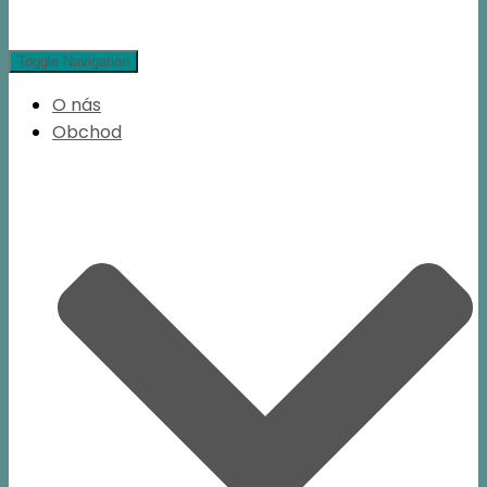
Toggle Navigation
O nás
Obchod