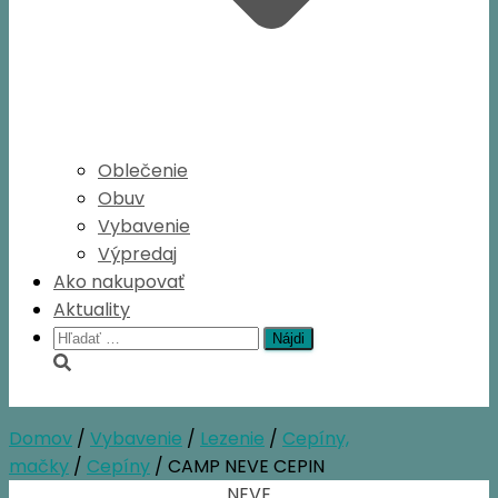
Oblečenie
Obuv
Vybavenie
Výpredaj
Ako nakupovať
Aktuality
Hľadať:
Domov
/
Vybavenie
/
Lezenie
/
Cepíny,
mačky
/
Cepíny
/ CAMP NEVE CEPIN