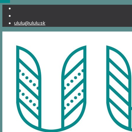
ululu@ululu.sk