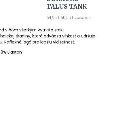
TALUS TANK
Pôvodná
Aktuálna
54,96
€
50,55
€
vrátane DPH
cena
cena
bola:
je:
nd v ňom všetkým vytriete zrak!
54,96 €.
50,55 €.
hnickej tkaniny, ktorá odvádza vlhkosť a udržuje
. Reflexné logá pre lepšiu viditeľnosť.
 8% Elastan