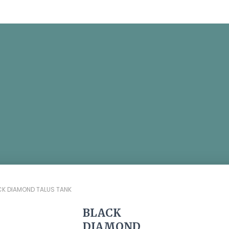
CK DIAMOND TALUS TANK
BLACK
DIAMOND