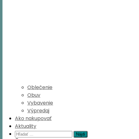
Oblečenie
Obuv
Vybavenie
Výpredaj
Ako nakupovať
Aktuality
Hľadať: