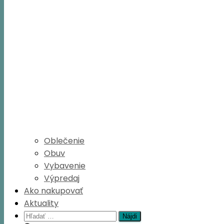
Oblečenie
Obuv
Vybavenie
Výpredaj
Ako nakupovať
Aktuality
Hľadať: