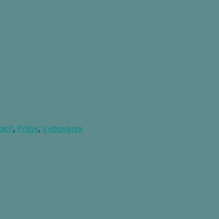
kach
,
Prilby
,
Vybavenie