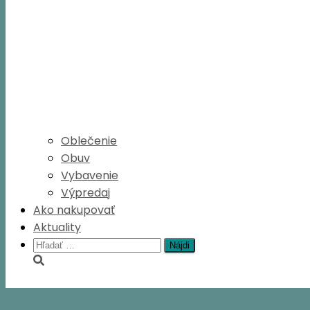
Oblečenie
Obuv
Vybavenie
Výpredaj
Ako nakupovať
Aktuality
Hľadať: