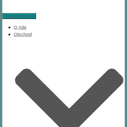
Toggle Navigation
O nás
Obchod