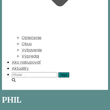
Oblečenie
Obuv
Vybavenie
Výpredaj
Ako nakupovať
Aktuality
Hľadať:
PHIL