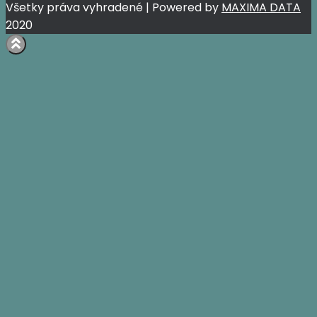
Všetky práva vyhradené | Powered by
MAXIMA DATA
2020