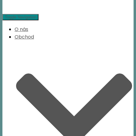
Toggle Navigation
O nás
Obchod