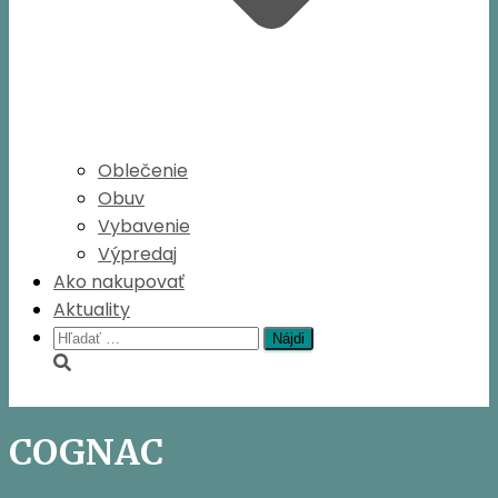
Oblečenie
Obuv
Vybavenie
Výpredaj
Ako nakupovať
Aktuality
Hľadať:
COGNAC