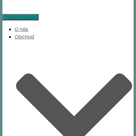
Toggle Navigation
O nás
Obchod