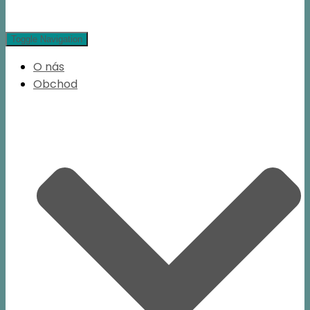
Toggle Navigation
O nás
Obchod